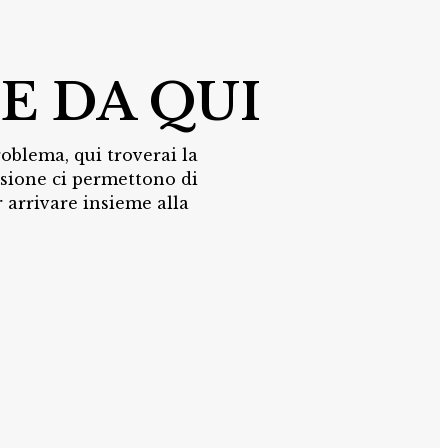
E DA QUI
roblema, qui troverai la
ssione ci permettono di
 arrivare insieme alla