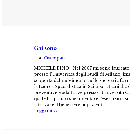
Chi sono
Osteopata,
MICHELE PINO Nel 2007 mi sono laureato i
presso l’Università degli Studi di Milano, ini
scoperta del movimento nelle sue varie for
la Laurea Specialistica in Scienze e tecniche d
preventive e adattative presso l’Università Ca
quale ho potuto sperimentare l’esercizio fisi
ritrovare il benessere ai pazienti. ...
Leggi tutto