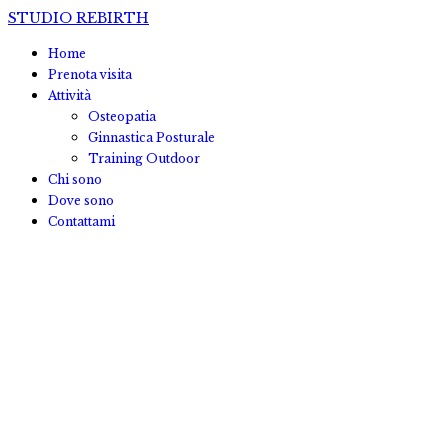
STUDIO REBIRTH
Home
Prenota visita
Attività
Osteopatia
Ginnastica Posturale
Training Outdoor
Chi sono
Dove sono
Contattami