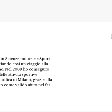
n Scienze motorie e Sport
ziando così un viaggio alla
me. Nel 2009 ho conseguito
elle attività sportive
ttolica di Milano, grazie alla
co come valido aiuto nel far