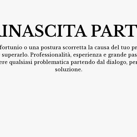
RINASCITA PART
nfortunio o una postura scorretta la causa del tuo p
 superarlo. Professionalità, esperienza e grande pa
re qualsiasi problematica partendo dal dialogo, per
soluzione.