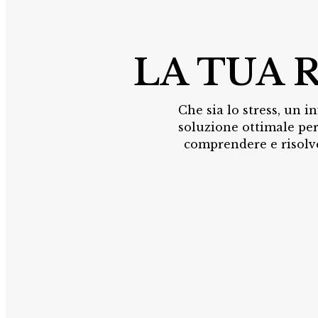
LA TUA 
Che sia lo stress, un i
soluzione ottimale per
comprendere e risolve