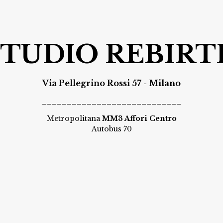
STUDIO REBIRT
Via Pellegrino Rossi 57 - Milano
____________________________
Metropolitana
MM3 Affori Centro
Autobus 70