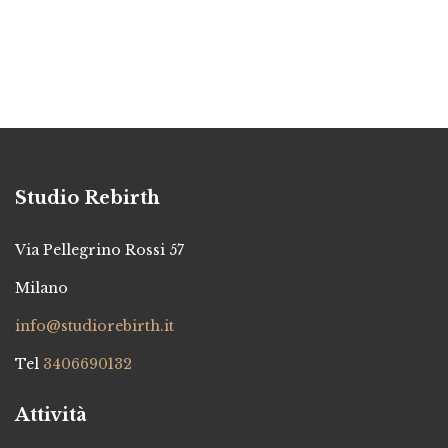
Studio Rebirth
Via Pellegrino Rossi 57
Milano
info@studiorebirth.it
Tel
3406690132
Attività