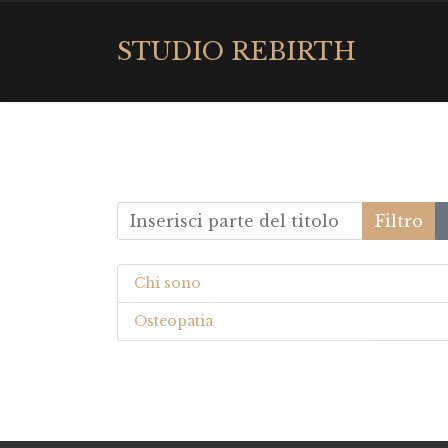
STUDIO REBIRTH
Inserisci parte del titolo
Filtro
Chi sono
Osteopatia