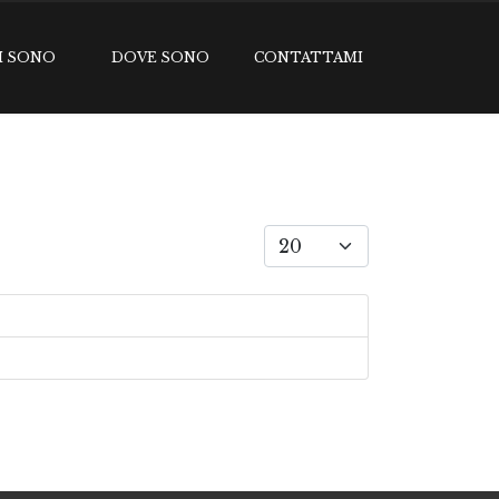
I SONO
DOVE SONO
CONTATTAMI
Visualizza #