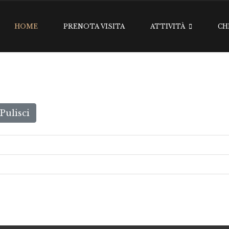
HOME
PRENOTA VISITA
ATTIVITÀ
CH
Pulisci